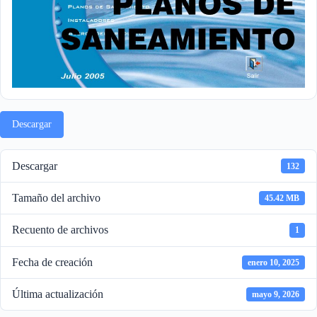
Descargar
Descargar
132
Tamaño del archivo
45.42 MB
Recuento de archivos
1
Fecha de creación
enero 10, 2025
Última actualización
mayo 9, 2026