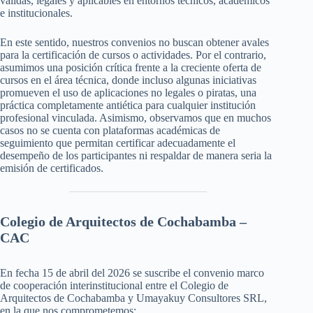
válidas, legales y aplicables en entornos técnicos, académicos
e institucionales.
En este sentido, nuestros convenios no buscan obtener avales
para la certificación de cursos o actividades. Por el contrario,
asumimos una posición crítica frente a la creciente oferta de
cursos en el área técnica, donde incluso algunas iniciativas
promueven el uso de aplicaciones no legales o piratas, una
práctica completamente antiética para cualquier institución
profesional vinculada. Asimismo, observamos que en muchos
casos no se cuenta con plataformas académicas de
seguimiento que permitan certificar adecuadamente el
desempeño de los participantes ni respaldar de manera seria la
emisión de certificados.
Colegio de Arquitectos de Cochabamba –
CAC
En fecha 15 de abril del 2026 se suscribe el convenio marco
de cooperación interinstitucional entre el Colegio de
Arquitectos de Cochabamba y Umayakuy Consultores SRL,
en la que nos comprometemos: