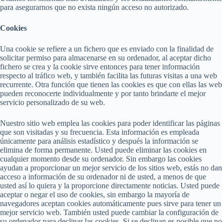
para asegurarnos que no exista ningún acceso no autorizado.
Cookies
Una cookie se refiere a un fichero que es enviado con la finalidad de
solicitar permiso para almacenarse en su ordenador, al aceptar dicho
fichero se crea y la cookie sirve entonces para tener información
respecto al tráfico web, y también facilita las futuras visitas a una web
recurrente. Otra función que tienen las cookies es que con ellas las web
pueden reconocerte individualmente y por tanto brindarte el mejor
servicio personalizado de su web.
Nuestro sitio web emplea las cookies para poder identificar las páginas
que son visitadas y su frecuencia. Esta información es empleada
únicamente para análisis estadístico y después la información se
elimina de forma permanente. Usted puede eliminar las cookies en
cualquier momento desde su ordenador. Sin embargo las cookies
ayudan a proporcionar un mejor servicio de los sitios web, estás no dan
acceso a información de su ordenador ni de usted, a menos de que
usted así lo quiera y la proporcione directamente noticias. Usted puede
aceptar o negar el uso de cookies, sin embargo la mayoría de
navegadores aceptan cookies automáticamente pues sirve para tener un
mejor servicio web. También usted puede cambiar la configuración de
su ordenador para declinar las cookies. Si se declinan es posible que no