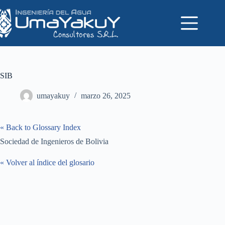
Saltar
al
contenido
SIB
umayakuy
marzo 26, 2025
« Back to Glossary Index
Sociedad de Ingenieros de Bolivia
« Volver al índice del glosario