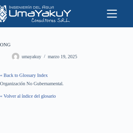
Saltar
al
contenido
ONG
umayakuy
marzo 19, 2025
« Back to Glossary Index
Organización No Gubernamental.
« Volver al índice del glosario