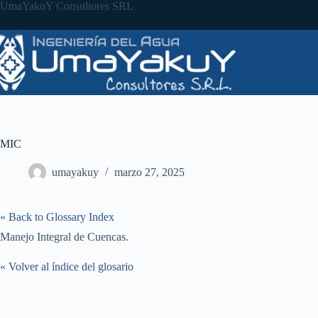
Saltar
UmaYakuY Consultores SRL
al
contenido
MIC
umayakuy
marzo 27, 2025
« Back to Glossary Index
Manejo Integral de Cuencas.
« Volver al índice del glosario