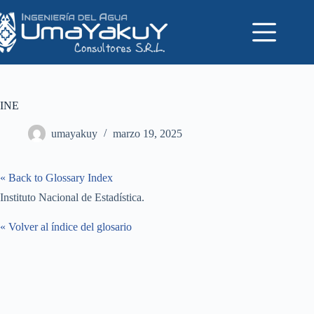
Saltar
al
contenido
INE
umayakuy
marzo 19, 2025
« Back to Glossary Index
Instituto Nacional de Estadística.
« Volver al índice del glosario