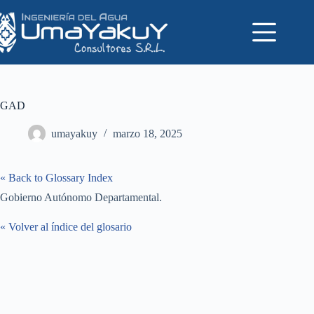
Saltar
al
contenido
GAD
umayakuy
marzo 18, 2025
« Back to Glossary Index
Gobierno Autónomo Departamental.
« Volver al índice del glosario