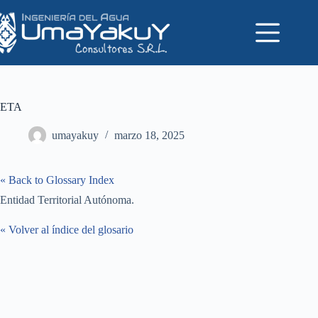
Saltar
al
contenido
ETA
umayakuy
marzo 18, 2025
« Back to Glossary Index
Entidad Territorial Autónoma.
« Volver al índice del glosario